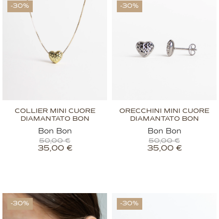
-30%
-30%
COLLIER MINI CUORE
ORECCHINI MINI CUORE
DIAMANTATO BON
DIAMANTATO BON
Bon Bon
Bon Bon
50,00
€
50,00
€
35,00
€
35,00
€
-30%
-30%