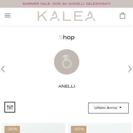
SUMMER SALE -30% SU GIOIELLI SELEZIONATI
Shop
ANELLI
Ultimi Arrivi
-30%
-30%