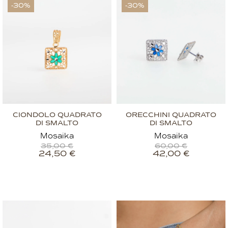
-30%
-30%
CIONDOLO QUADRATO
ORECCHINI QUADRATO
DI SMALTO
DI SMALTO
Mosaika
Mosaika
35,00
€
60,00
€
24,50
€
42,00
€