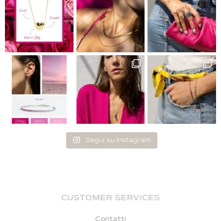
Segui su Instagram
CUSTOMER SERVICES
Contatti