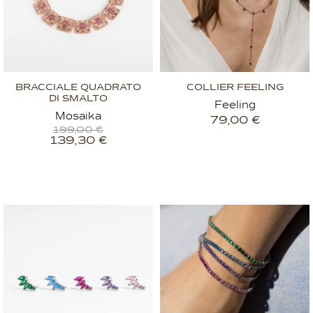
BRACCIALE QUADRATO
COLLIER FEELING
DI SMALTO
Feeling
Mosaika
79,00
€
199,00
€
139,30
€