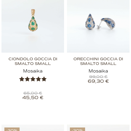
CIONDOLO GOCCIA DI
ORECCHINI GOCCIA DI
SMALTO SMALL
SMALTO SMALL
Mosaika
Mosaika
99,00
€
69,30
€
65,00
€
45,50
€
-30%
-30%