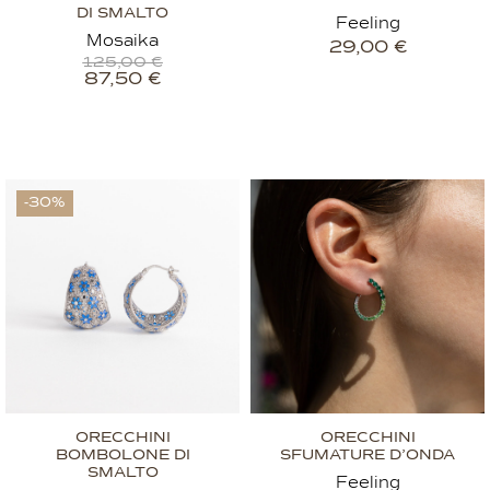
DI SMALTO
Feeling
Mosaika
29,00
€
125,00
€
87,50
€
-30%
ORECCHINI
ORECCHINI
BOMBOLONE DI
SFUMATURE D’ONDA
SMALTO
Feeling