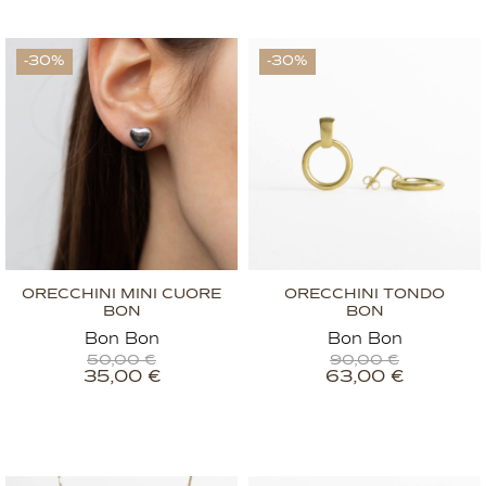
-30%
-30%
ORECCHINI MINI CUORE
ORECCHINI TONDO
BON
BON
Bon Bon
Bon Bon
50,00
€
90,00
€
35,00
€
63,00
€