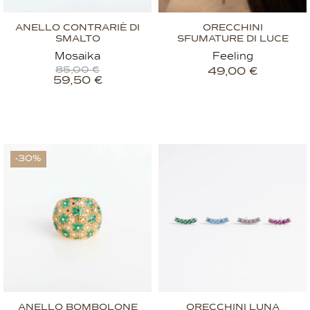
ANELLO CONTRARIÈ DI
ORECCHINI
SMALTO
SFUMATURE DI LUCE
Mosaika
Feeling
85,00
€
49,00
€
59,50
€
-30%
ANELLO BOMBOLONE
ORECCHINI LUNA