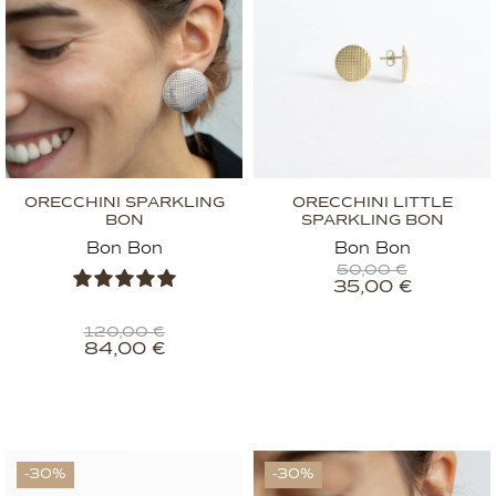
ORECCHINI SPARKLING
ORECCHINI LITTLE
BON
SPARKLING BON
Bon Bon
Bon Bon
50,00
€
35,00
€
120,00
€
84,00
€
-30%
-30%