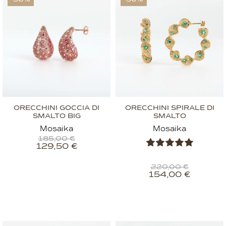
ORECCHINI GOCCIA DI
ORECCHINI SPIRALE DI
SMALTO BIG
SMALTO
Mosaika
Mosaika
185,00
€
129,50
€
220,00
€
154,00
€