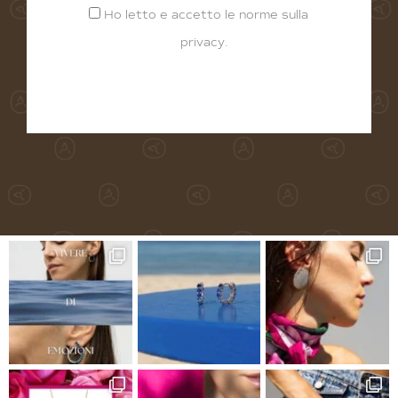
Ho letto e accetto le norme sulla
privacy
.
Alternative: