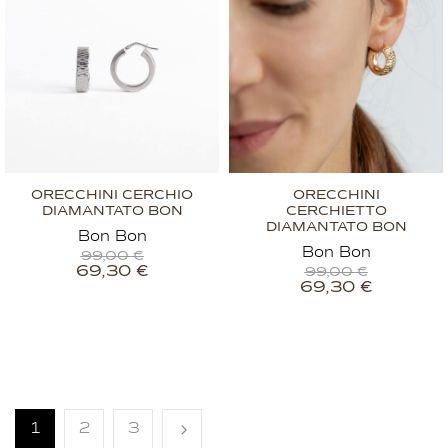
ORECCHINI CERCHIO
ORECCHINI
DIAMANTATO BON
CERCHIETTO
DIAMANTATO BON
Bon Bon
Bon Bon
99,00
€
69,30
€
99,00
€
69,30
€
1
2
3