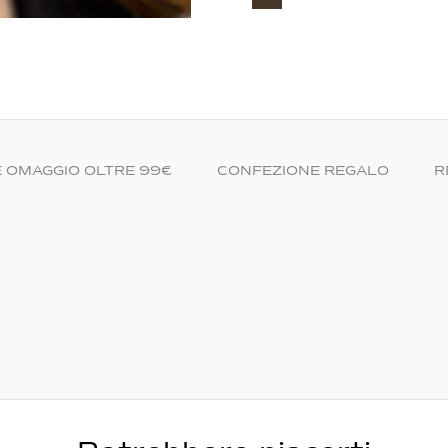
E OMAGGIO OLTRE 99€
CONFEZIONE REGALO
R