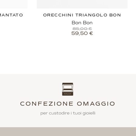
MANTATO
ORECCHINI TRIANGOLO BON
Bon Bon
85,00
€
59,50
€
CONFEZIONE OMAGGIO
per custodire i tuoi gioielli