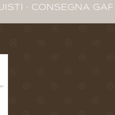
ONSEGNA GARANTITA IN
ne!