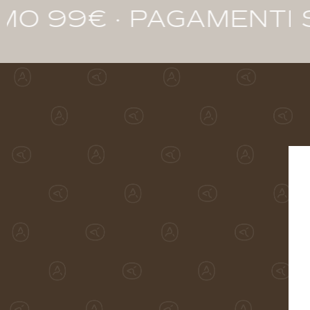
PAGAMENTI SICURI PER