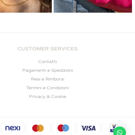
CUSTOMER SERVICES
Contatti
Pagamenti e Spedizioni
Resi e Rimborsi
Termini e Condizioni
Privacy & Cookie