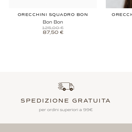
ORECCHINI SQUADRO BON
ORECCH
Bon Bon
125,00
€
87,50
€
SPEDIZIONE GRATUITA
per ordini superiori a 99€