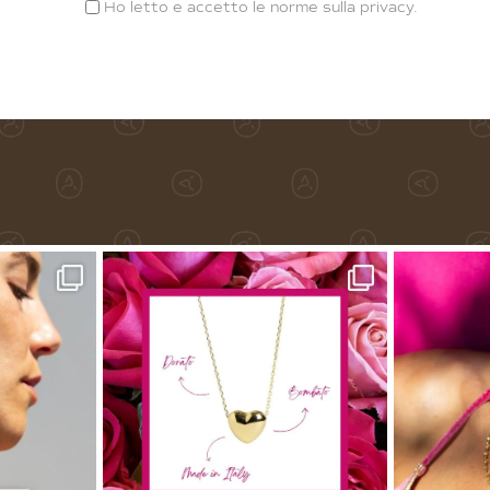
Ho letto e accetto le norme sulla
privacy
.
Alternative: