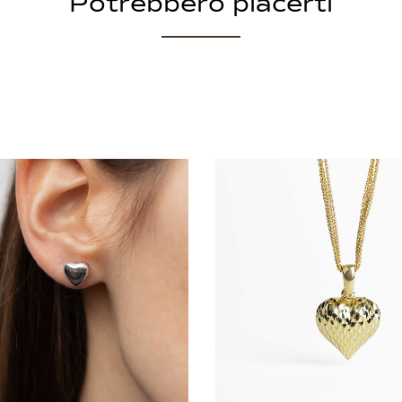
Potrebbero piacerti