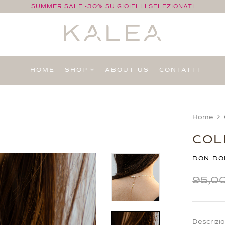
SUMMER SALE -30% SU GIOIELLI SELEZIONATI
HOME
SHOP
ABOUT US
CONTATTI
Home
COL
BON BO
95,0
Descrizi