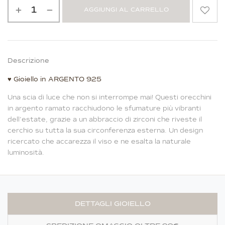
AGGIUNGI AL CARRELLO
Alternative:
Descrizione
♥
Gioiello in ARGENTO 925
Una scia di luce che non si interrompe mai! Questi orecchini
in argento ramato racchiudono le sfumature più vibranti
dell’estate, grazie a un abbraccio di zirconi che riveste il
cerchio su tutta la sua circonferenza esterna. Un design
ricercato che accarezza il viso e ne esalta la naturale
luminosità.
DETTAGLI GIOIELLO