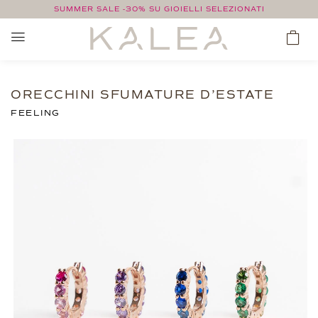
SUMMER SALE -30% SU GIOIELLI SELEZIONATI
ORECCHINI SFUMATURE D’ESTATE
FEELING