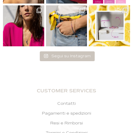
Segui su Instagram
CUSTOMER SERVICES
Contatti
Pagamenti e spedizioni
Resi e Rimborsi