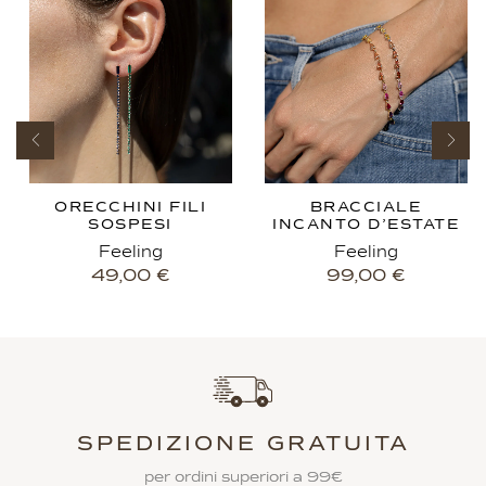
ORECCHINI FILI
BRACCIALE
SOSPESI
INCANTO D’ESTATE
Feeling
Feeling
49,00
€
99,00
€
SPEDIZIONE GRATUITA
per ordini superiori a 99€