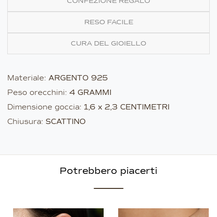
CONFEZIONE REGALO
RESO FACILE
CURA DEL GIOIELLO
Materiale:
ARGENTO 925
Peso orecchini:
4 GRAMMI
Dimensione goccia:
1,6 x 2,3 CENTIMETRI
Chiusura:
SCATTINO
Potrebbero piacerti