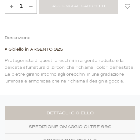
AGGIUNGI AL CARRELLO
Alternative:
Descrizione
♥
Gioiello in ARGENTO 925
Protagonista di questi orecchini in argento rodiato è la
delicata sfumatura di zirconi che richiama i colori dell’estate.
Le pietre girano intorno agli orecchini in una gradazione
luminosa e armoniosa che ne richiama il design a goccia.
DETTAGLI GIOIELLO
SPEDIZIONE OMAGGIO OLTRE 99€