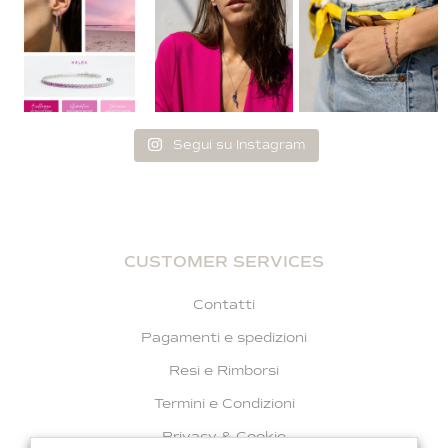
Segui su Instagram
CUSTOMER SERVICES
Contatti
Pagamenti e spedizioni
Resi e Rimborsi
Termini e Condizioni
Privacy & Cookie