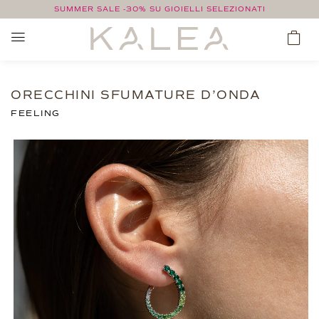
SUMMER SALE -30% SU GIOIELLI SELEZIONATI
ORECCHINI SFUMATURE D’ONDA
FEELING