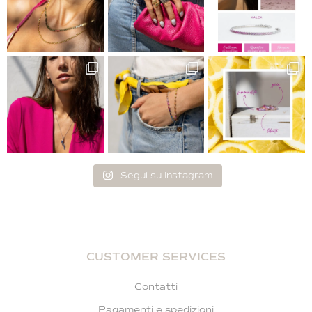
Segui su Instagram
CUSTOMER SERVICES
Contatti
Pagamenti e spedizioni