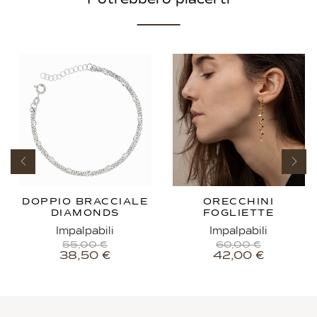
DOPPIO BRACCIALE
ORECCHINI
DIAMONDS
FOGLIETTE
Impalpabili
Impalpabili
55,00
€
60,00
€
38,50
€
42,00
€