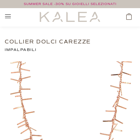
SUMMER SALE -30% SU GIOIELLI SELEZIONATI
COLLIER DOLCI CAREZZE
IMPALPABILI