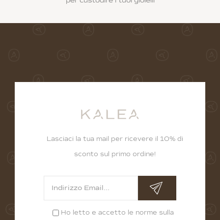
per custodire i tuoi gioielli
Lasciaci la tua mail per ricevere il 10% di
sconto sul primo ordine!
Ho letto e accetto le norme sulla