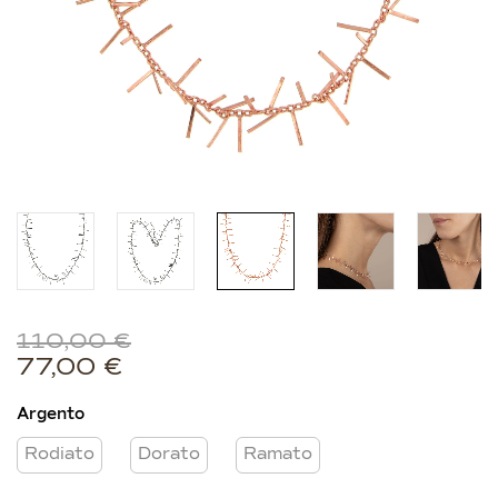
110,00
€
77,00
€
Argento
Rodiato
Dorato
Ramato