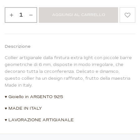
AGGIUNGI AL CARRELLO
Alternative:
Descrizione
Collier artigianale dalla finitura extra light con piccole barre
geometriche di 6 mm, disposte in modo irregolare, che
decorano tutta la circonferenza. Delicato e dinamico,
questo collier ha un design raffinato, frutto della maestria
Made in Italy.
♥
Gioiello in ARGENTO 925
♥
MADE IN ITALY
♥
LAVORAZIONE ARTIGIANALE