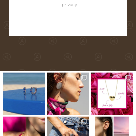
privacy
.
Alternative: