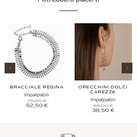
BRACCIALE REGINA
ORECCHINI DOLCI
CAREZZE
Impalpabili
Impalpabili
75,00
€
52,50
€
55,00
€
38,50
€