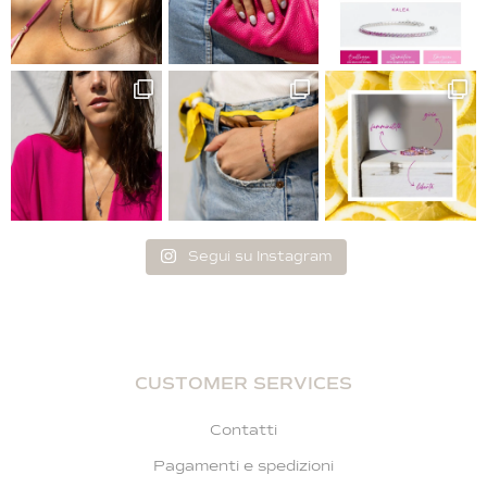
Segui su Instagram
CUSTOMER SERVICES
Contatti
Pagamenti e spedizioni