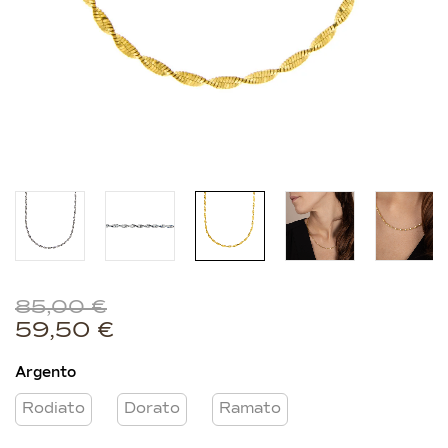
85,00
€
59,50
€
Argento
Rodiato
Dorato
Ramato