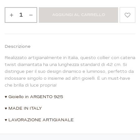
AGGIUNGI AL CARRELLO
Alternative:
Descrizione
Realizzato artigianalmente in Italia, questo collier con catena
twist diamantata ha una lunghezza standard di 42 cm. Si
distingue per il suo design dinamico e luminoso, perfetto da
indossare singolo o insieme ad altri gioielli. È un must-have
che brilla di luce propria!
♥
Gioiello in ARGENTO 925
♥
MADE IN ITALY
♥
LAVORAZIONE ARTIGIANALE