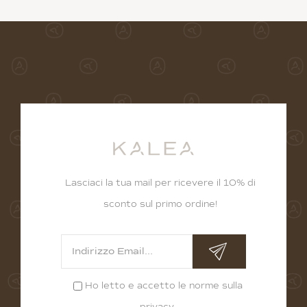
Lasciaci la tua mail per ricevere il 10% di
sconto sul primo ordine!
Ho letto e accetto le norme sulla