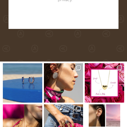
privacy
.
Alternative: