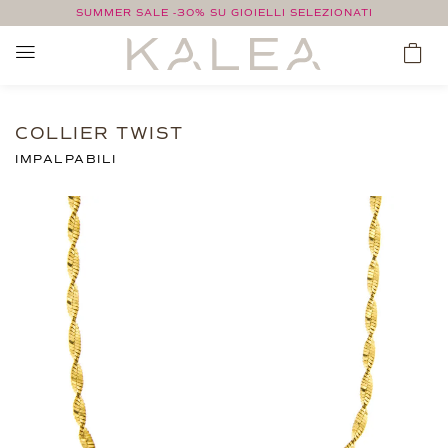
SUMMER SALE -30% SU GIOIELLI SELEZIONATI
COLLIER TWIST
IMPALPABILI