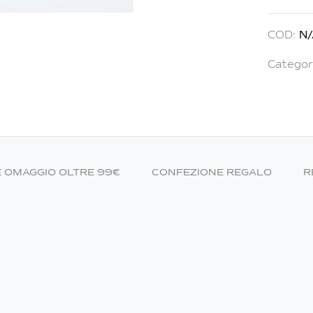
Alternati
COD:
N
Categor
E OMAGGIO OLTRE 99€
CONFEZIONE REGALO
R