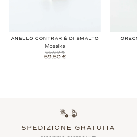
ANELLO CONTRARIÈ DI SMALTO
OREC
Mosaika
85,00
€
59,50
€
SPEDIZIONE GRATUITA