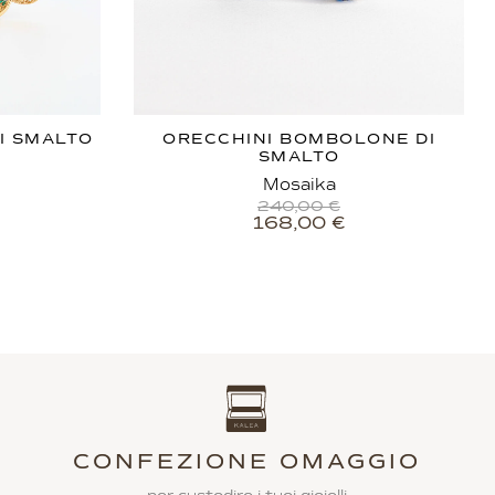
I SMALTO
ORECCHINI BOMBOLONE DI
SMALTO
Mosaika
240,00
€
168,00
€
CONFEZIONE OMAGGIO