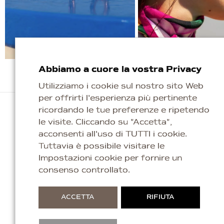
Abbiamo a cuore la vostra Privacy
Utilizziamo i cookie sul nostro sito Web
per offrirti l'esperienza più pertinente
ricordando le tue preferenze e ripetendo
le visite. Cliccando su "Accetta",
acconsenti all'uso di TUTTI i cookie.
Tuttavia è possibile visitare le
Impostazioni cookie per fornire un
Repubblica di San Marino
consenso controllato.
info@kaleagioielli.com
ACCETTA
RIFIUTA