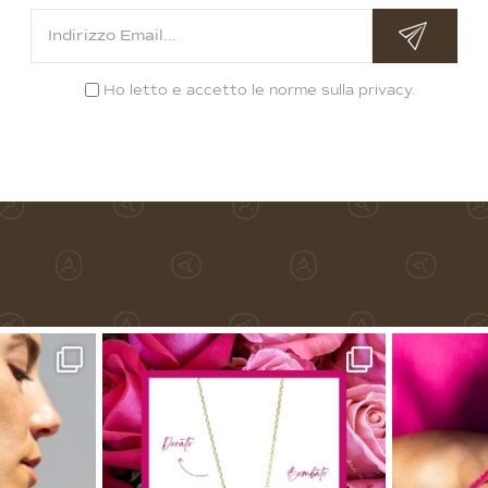
Ho letto e accetto le norme sulla
privacy
.
Alternative: