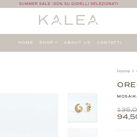
SUMMER SALE -30% SU GIOIELLI SELEZIONATI
HOME
SHOP
ABOUT US
CONTATTI
Home
ORE
MOSAIK
135,
94,