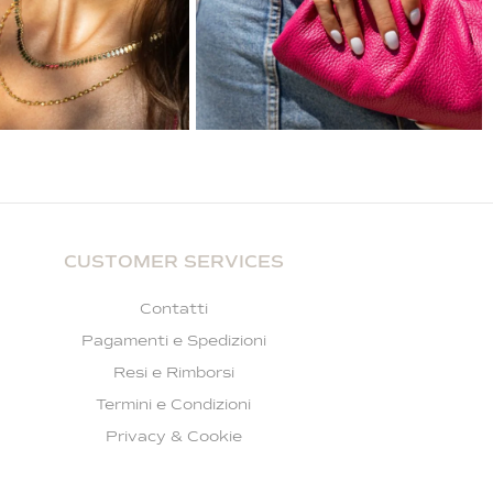
CUSTOMER SERVICES
Contatti
Pagamenti e Spedizioni
Resi e Rimborsi
Termini e Condizioni
Privacy & Cookie