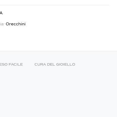
ve:
/A
ia:
Orecchini
ESO FACILE
CURA DEL GIOIELLO