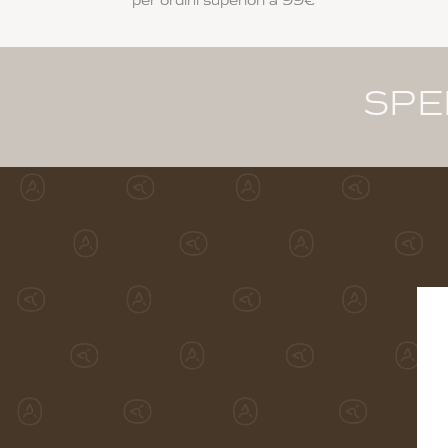
per ordini superiori a 99€
SPEDIZIONE