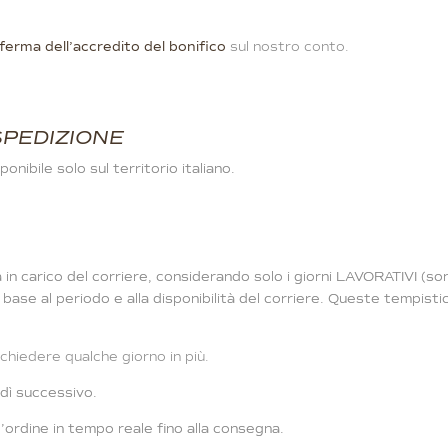
ferma dell’accredito del bonifico
sul nostro conto.
SPEDIZIONE
nibile solo sul territorio italiano.
n carico del corriere, considerando solo i giorni LAVORATIVI (sono
n base al periodo e alla disponibilità del corriere. Queste tempist
chiedere qualche giorno in più.
edì successivo.
l’ordine in tempo reale fino alla consegna.