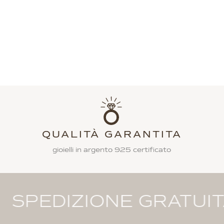
QUALITÀ GARANTITA
gioielli in argento 925 certificato
IZIONE GRATUITA CON 