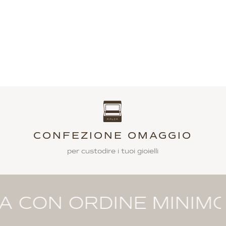
CONFEZIONE OMAGGIO
per custodire i tuoi gioielli
ORDINE MINIMO 99€ · 