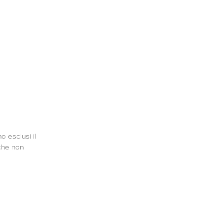
 esclusi il
iche non