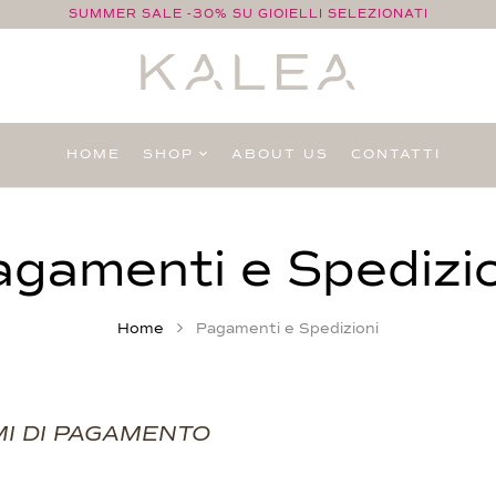
SUMMER SALE -30% SU GIOIELLI SELEZIONATI
HOME
SHOP
ABOUT US
CONTATTI
Pagamenti e Spedizi
Home
Pagamenti e Spedizioni
MI DI PAGAMENTO