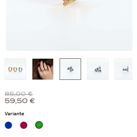
85,00
€
59,50
€
Variante