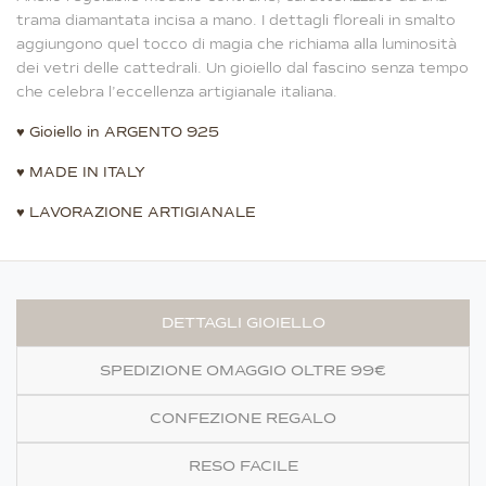
trama diamantata incisa a mano. I dettagli floreali in smalto
aggiungono quel tocco di magia che richiama alla luminosità
dei vetri delle cattedrali. Un gioiello dal fascino senza tempo
che celebra l’eccellenza artigianale italiana.
♥
Gioiello in ARGENTO 925
♥
MADE IN ITALY
♥
LAVORAZIONE ARTIGIANALE
DETTAGLI GIOIELLO
SPEDIZIONE OMAGGIO OLTRE 99€
CONFEZIONE REGALO
RESO FACILE