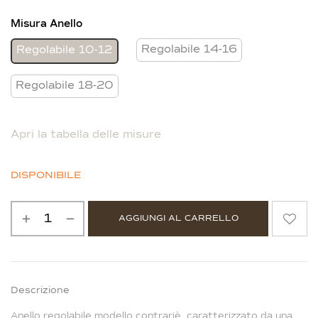
Misura Anello
Regolabile 14-16
Regolabile 10-12
Regolabile 18-20
Apri la tabella delle misure
DISPONIBILE
AGGIUNGI AL CARRELLO
Alternative:
Descrizione
Anello regolabile modello contrariè, caratterizzato da una