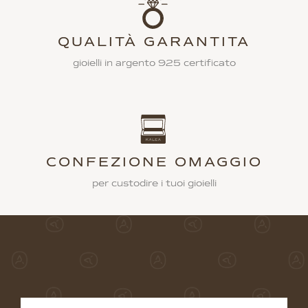
QUALITÀ GARANTITA
gioielli in argento 925 certificato
CONFEZIONE OMAGGIO
per custodire i tuoi gioielli